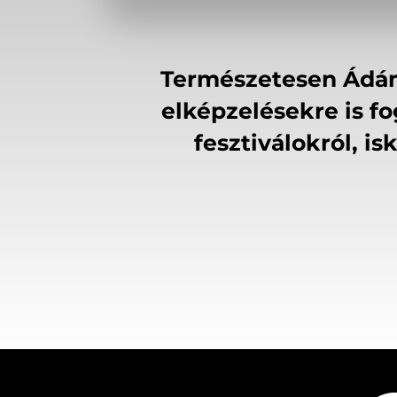
Természetesen Ádám 
elképzelésekre is fo
fesztiválokról, i