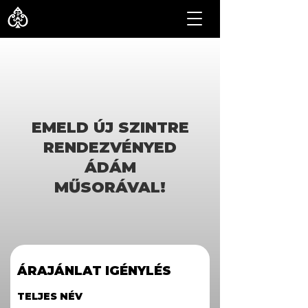
BŐSZE ÁDÁM DÁNIEL
EN
EMELD ÚJ SZINTRE
RENDEZVÉNYED
ÁDÁM
MŰSORÁVAL!
ÁRAJÁNLAT IGÉNYLÉS
TELJES NÉV