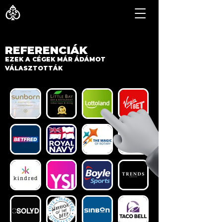
BŐSZE ÁDÁM DÁNIEL
EN
REFERENCIÁK
EZEK A CÉGEK MÁR ÁDÁMOT
VÁLASZTOTTÁK